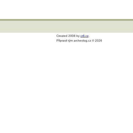
Created 2008 by
cr8.cz
.
Připravil tým archeolog.cz © 2026