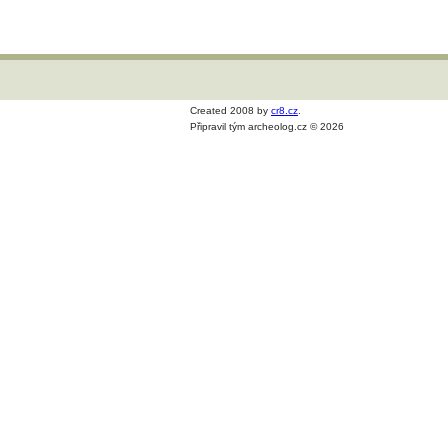
Created 2008 by
cr8.cz
.
Připravil tým archeolog.cz © 2026