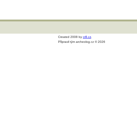
Created 2008 by
cr8.cz
.
Připravil tým archeolog.cz © 2026