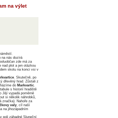
kam na výlet
náměstí.
u na nás dozírá
 spoluobčan zde má za
nad plot a jen otázkou
em skotu na konci vsi v
rkvartice
. Skutečně, po
ký dřevěný hrad. Zůstali z
scházíme do
Markvartic
.
bule s historií hradiště
ho Jiljí vypadá poměrně
out si několik náhrobků,
cká značka). Nahoře za
žkovy valy
, cíl naší
ena na jihozápadním
 v poli záhadné Sluneční