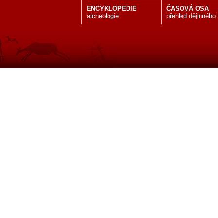
ENCYKLOPEDIE
ČASOVÁ OSA
archeologie
přehled dějinného