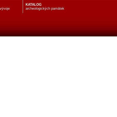
KATALOG
 vývoje
archeologických památek