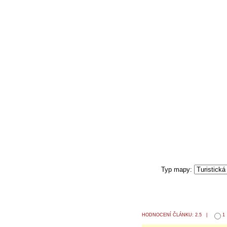
HODNOCENÍ ČLÁNKU: 2.5 |
1