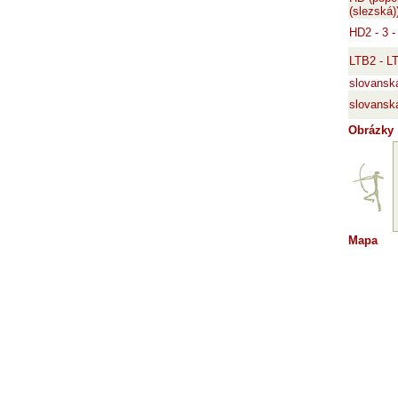
(slezská)
HD2 - 3 -
LTB2 - LT
slovansk
slovansk
Obrázky
Mapa