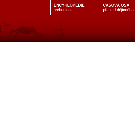
ENCYKLOPEDIE
ČASOVÁ OSA
archeologie
přehled dějinného