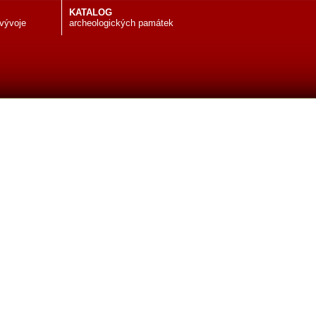
KATALOG
 vývoje
archeologických památek