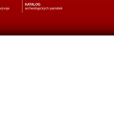
KATALOG
 vývoje
archeologických památek