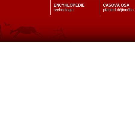
ENCYKLOPEDIE
ČASOVÁ OSA
archeologie
přehled dějinného