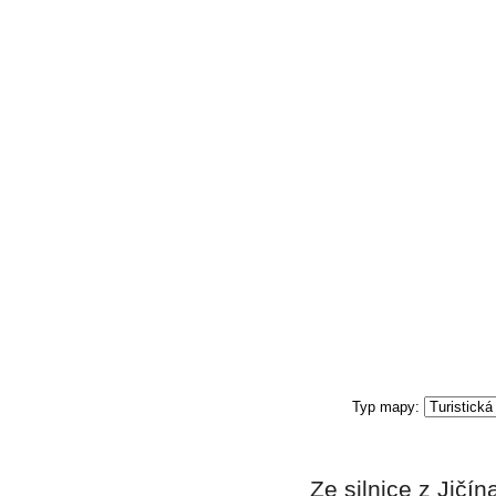
Ze silnice z Jičí