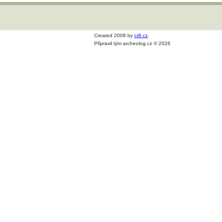
Created 2008 by
cr8.cz
.
Připravil tým archeolog.cz © 2026