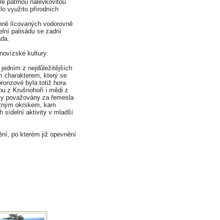
ře patrnou nálevkovitou
lo využito přírodních
nně lícovaných vodorovně
lní palisádu se zadní
áda.
knovízské kultury.
jedním z nejdůležitějších
 charakterem, který se
bronzové byla totiž hora
u z Krušnohoří i mědi z
yly považovány za řemesla
vátným okrskem, kam
 sídelní aktivity v mladší
ní, po kterém již opevnění