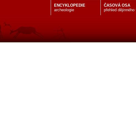
ENCYKLOPEDIE
ČASOVÁ OSA
archeologie
přehled dějinného