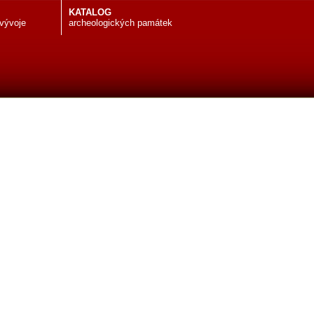
KATALOG
 vývoje
archeologických památek